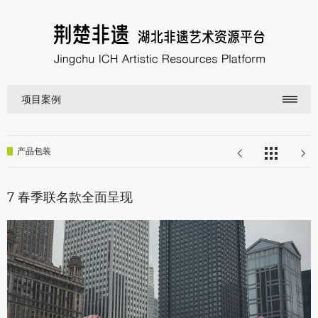
项目案例
产品包装
7 春季联名款全面呈现